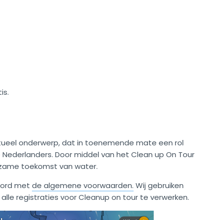
tis.
tueel onderwerp, dat in toenemende mate een rol
e Nederlanders. Door middel van het Clean up On Tour
urzame toekomst van water.
koord met
de algemene voorwaarden.
Wij gebruiken
le registraties voor Cleanup on tour te verwerken.