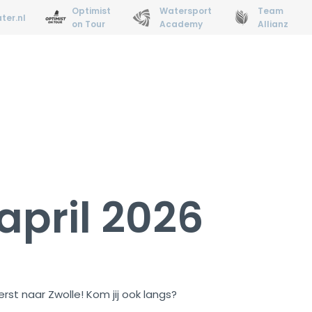
Optimist
Watersport
Team
ter.nl
on Tour
Academy
Allianz
Inschrijven
Voorbereiding
Nieuws
Ran
 april 2026
rst naar Zwolle! Kom jij ook langs?