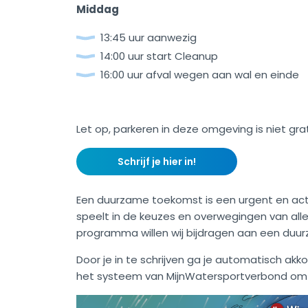
Middag
13:45 uur aanwezig
14:00 uur start Cleanup
16:00 uur afval wegen aan wal en einde
Let op, parkeren in deze omgeving is niet gra
Schrijf je hier in!
Een duurzame toekomst is een urgent en ac
speelt in de keuzes en overwegingen van all
programma willen wij bijdragen aan een du
Door je in te schrijven ga je automatisch ak
het systeem van MijnWatersportverbond om al