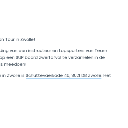
n Tour in Zwolle!
ding van een instructeur en topsporters van Team
op een SUP board zwerfafval te verzamelen in de
atis meedoen!
 in Zwolle is
Schuttevaerkade 40, 8021 DB Zwolle
. Het