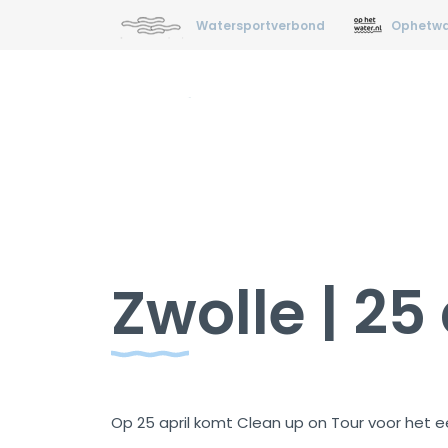
Watersportverbond
Ophetwa
Zwolle | 25
Op 25 april komt Clean up on Tour voor het ee