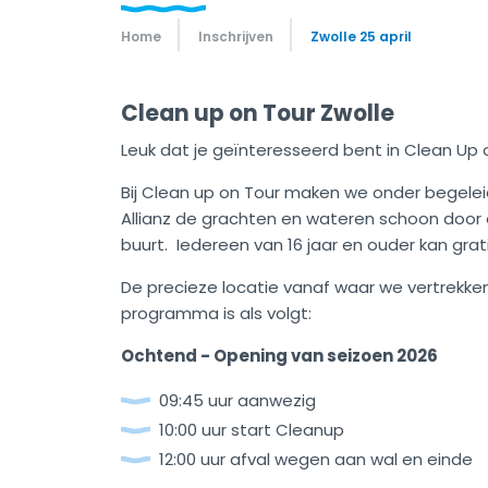
Home
Inschrijven
Zwolle 25 april
Clean up on Tour Zwolle
Leuk dat je geïnteresseerd bent in Clean Up o
Bij Clean up on Tour maken we onder begelei
Allianz de grachten en wateren schoon door 
buurt. Iedereen van 16 jaar en ouder kan gr
De precieze locatie vanaf waar we vertrekken
programma is als volgt:
Ochtend - Opening van seizoen 2026
09:45 uur aanwezig
10:00 uur start Cleanup
12:00 uur afval wegen aan wal en einde